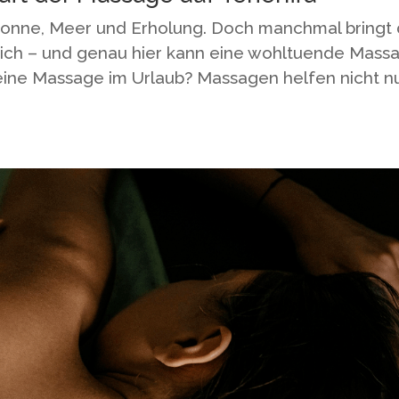
 Sonne, Meer und Erholung. Doch manchmal bringt
sich – und genau hier kann eine wohltuende Mass
ne Massage im Urlaub? Massagen helfen nicht nu