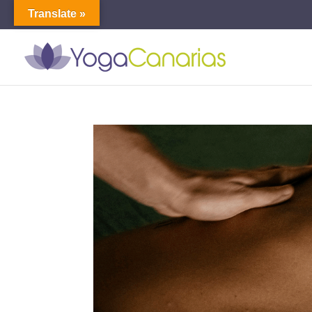
Translate »