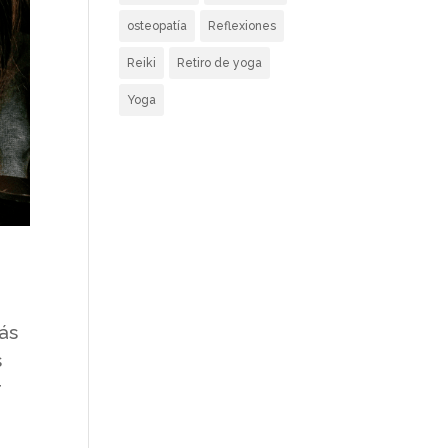
osteopatía
Reflexiones
Reiki
Retiro de yoga
Yoga
más
s
r