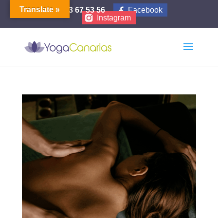
Translate »
653 67 53 56
Facebook
Instagram