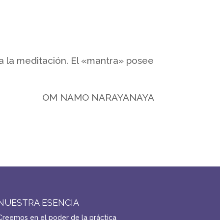
a la meditación. El «mantra» posee
OM NAMO NARAYANAYA
NUESTRA ESENCIA
Creemos en el poder de la práctica