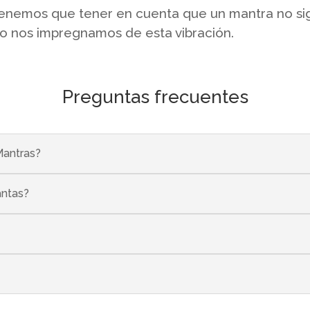
tenemos que tener en cuenta que un mantra no signi
arlo nos impregnamos de esta vibración.
Preguntas frecuentes
Mantras?
antas?