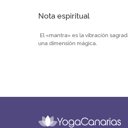
Nota espiritual
El «mantra» es la vibración sagra
una dimensión mágica.