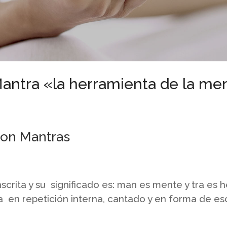
Mantra «la herramienta de la me
con Mantras
crita y su significado es: man es mente y tra es h
a en repetición interna, cantado y en forma de escr