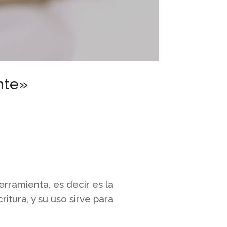
nte»
erramienta, es decir es la
itura, y su uso sirve para