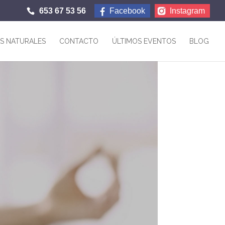
653 67 53 56
Facebook
Instagram
AS NATURALES
CONTACTO
ÚLTIMOS EVENTOS
BLOG