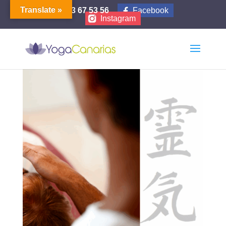
Translate »
653 67 53 56
Facebook
Instagram