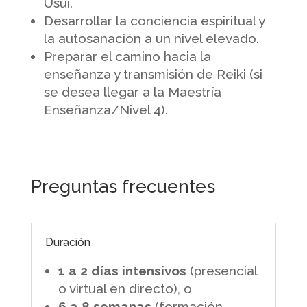
Usui.
Desarrollar la conciencia espiritual y
la autosanación a un nivel elevado.
Preparar el camino hacia la
enseñanza y transmisión de Reiki (si
se desea llegar a la Maestría
Enseñanza/Nivel 4).
Preguntas frecuentes
Duración
1 a 2 días intensivos
(presencial
o virtual en directo), o
6 a 8 semanas
(formación